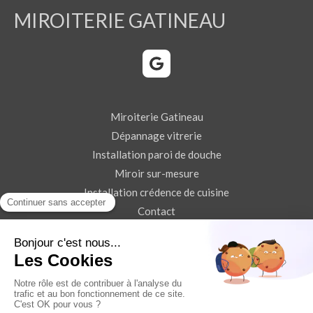
MIROITERIE GATINEAU
Miroiterie Gatineau
Dépannage vitrerie
Installation paroi de douche
Miroir sur-mesure
Installation crédence de cuisine
Contact
Demander un devis
Plan du site