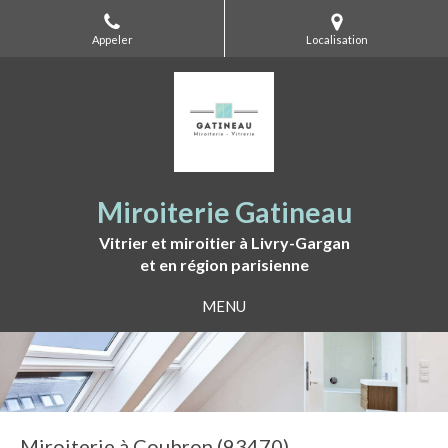
Appeler
Localisation
Miroiterie Gatineau
Vitrier et miroitier à Livry-Gargan
et en région parisienne
MENU
Miroiterie à Coubron (93470)