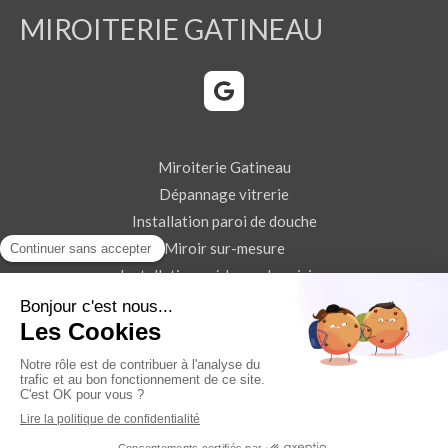
MIROITERIE GATINEAU
Miroiterie Gatineau
Dépannage vitrerie
Installation paroi de douche
Miroir sur-mesure
Installation crédence de cuisine
Contact
Demander un devis
Plan du site