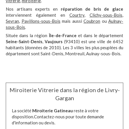
vitrerie
,
miroiterie
.
Nos artisans experts en
réparation de bris de glace
interviennent également en
Courtry
,
Clichy-sous-Bois
,
Sevran
,
Pavillons-sous-Bois
mais aussi
Coubron
ou
Aulnay-
sous-Bois
.
Située dans la région
Île-de-France
et dans le département
Seine-Saint-Denis
,
Vaujours
(93410) est une ville de 6452
habitants (données de 2010). Les 3 villes les plus peuplées du
département sont Saint-Denis, Montreuil, Aulnay-sous-Bois.
Miroiterie Vitrerie dans la région de Livry-
Gargan
La société
Miroiterie Gatineau
reste à votre
disposition.Contactez-nous pour toute demande
d'information ou devis.