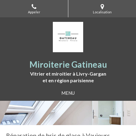
Appeler
Localisation
Miroiterie Gatineau
Vitrier et miroitier à Livry-Gargan
et en région parisienne
MENU
Réparation de bris de glace à Vaujours